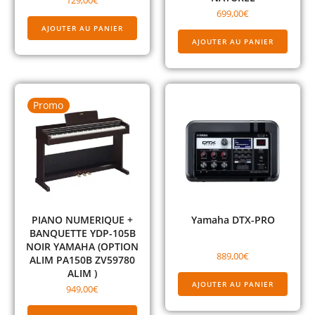
129,00
€
699,00
€
AJOUTER AU PANIER
AJOUTER AU PANIER
Promo
PIANO NUMERIQUE +
Yamaha DTX-PRO
BANQUETTE YDP-105B
NOIR YAMAHA (OPTION
889,00
€
ALIM PA150B ZV59780
ALIM )
AJOUTER AU PANIER
949,00
€