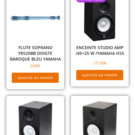
FLUTE SOPRANO
ENCEINTE STUDIO AMP
YRS20BB DOIGTE
/45+25 W /YAMAHA HS5
BAROQUE BLEU YAMAHA
177,00
€
9,00
€
AJOUTER AU PANIER
AJOUTER AU PANIER