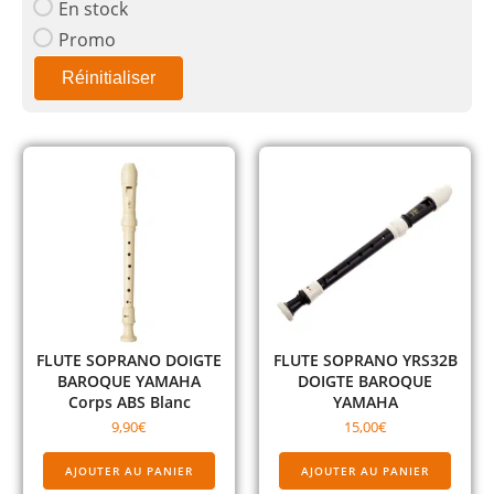
En stock
Promo
Réinitialiser
FLUTE SOPRANO DOIGTE
FLUTE SOPRANO YRS32B
BAROQUE YAMAHA
DOIGTE BAROQUE
Corps ABS Blanc
YAMAHA
9,90
€
15,00
€
AJOUTER AU PANIER
AJOUTER AU PANIER