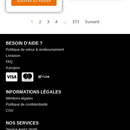
AJOUTER AU PANIER
1
2
3
4
…
373
Suivant
BESOIN D'AIDE ?
Politique de retour & remboursement
Livraison
FAQ
A propos
INFORMATIONS LÉGALES
Mentions légales
Politique de confidentialité
CGV
NOS SERVICES
Service Après Vente