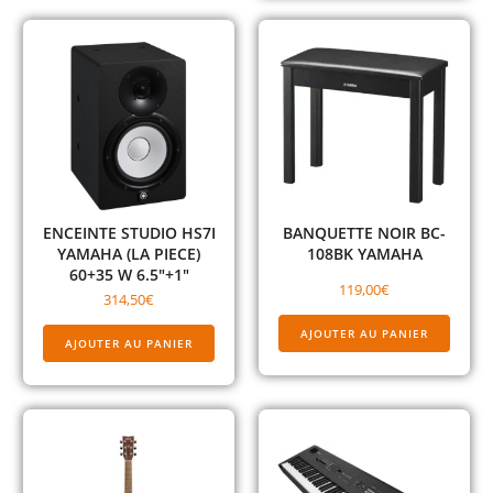
ENCEINTE STUDIO HS7I
BANQUETTE NOIR BC-
YAMAHA (LA PIECE)
108BK YAMAHA
60+35 W 6.5″+1″
119,00
€
314,50
€
AJOUTER AU PANIER
AJOUTER AU PANIER