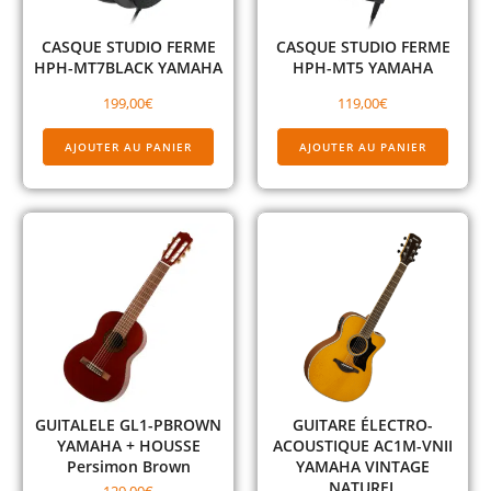
CASQUE STUDIO FERME
CASQUE STUDIO FERME
HPH-MT7BLACK YAMAHA
HPH-MT5 YAMAHA
199,00
€
119,00
€
AJOUTER AU PANIER
AJOUTER AU PANIER
GUITALELE GL1-PBROWN
GUITARE ÉLECTRO-
YAMAHA + HOUSSE
ACOUSTIQUE AC1M-VNII
Persimon Brown
YAMAHA VINTAGE
NATUREL