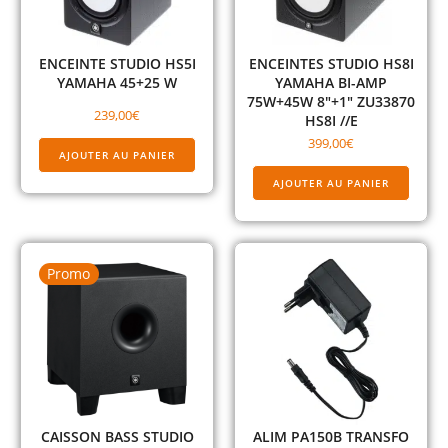
ENCEINTE STUDIO HS5I
ENCEINTES STUDIO HS8I
YAMAHA 45+25 W
YAMAHA BI-AMP
75W+45W 8″+1″ ZU33870
239,00
€
HS8I //E
399,00
€
AJOUTER AU PANIER
AJOUTER AU PANIER
Promo
CAISSON BASS STUDIO
ALIM PA150B TRANSFO