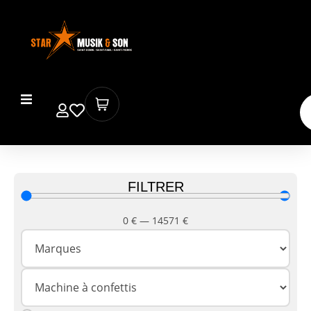
FILTRER
0
€
—
14571
€