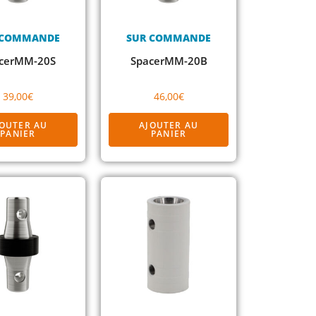
 COMMANDE
SUR COMMANDE
cerMM-20S
SpacerMM-20B
39,00
€
46,00
€
JOUTER AU
AJOUTER AU
PANIER
PANIER