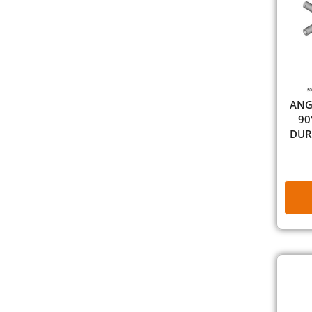
ANG
90
DUR