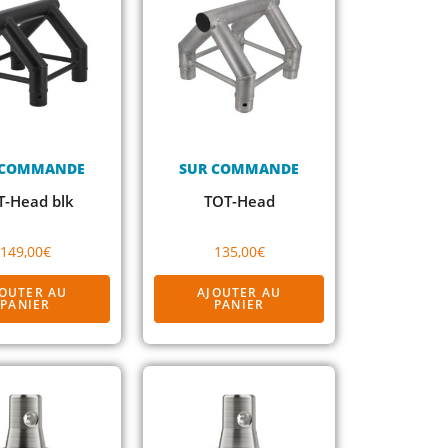
 COMMANDE
SUR COMMANDE
T-Head blk
TOT-Head
149,00
€
135,00
€
JOUTER AU
AJOUTER AU
PANIER
PANIER