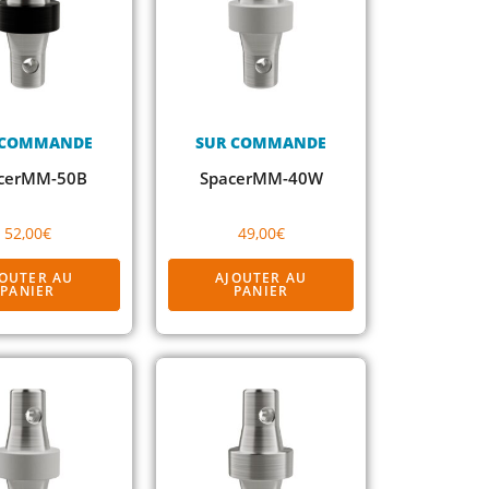
 COMMANDE
SUR COMMANDE
cerMM-50B
SpacerMM-40W
52,00
€
49,00
€
JOUTER AU
AJOUTER AU
PANIER
PANIER