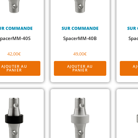
UR COMMANDE
SUR COMMANDE
SUR
SpacerMM-40S
SpacerMM-40B
Spa
42,00
€
49,00
€
AJOUTER AU
AJOUTER AU
A
PANIER
PANIER