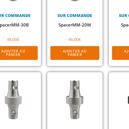
UR COMMANDE
SUR COMMANDE
SUR
SpacerMM-30B
SpacerMM-20W
Spa
48,00
€
46,00
€
AJOUTER AU
AJOUTER AU
A
PANIER
PANIER