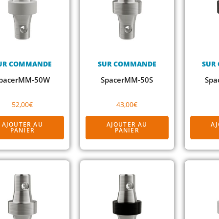
UR COMMANDE
SUR COMMANDE
SUR
pacerMM-50W
SpacerMM-50S
Spa
52,00
€
43,00
€
AJOUTER AU
AJOUTER AU
A
PANIER
PANIER