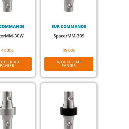
 COMMANDE
SUR COMMANDE
cerMM-30W
SpacerMM-30S
48,00
€
39,00
€
JOUTER AU
AJOUTER AU
PANIER
PANIER