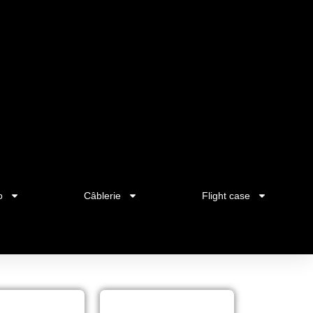
o
Câblerie
Flight case