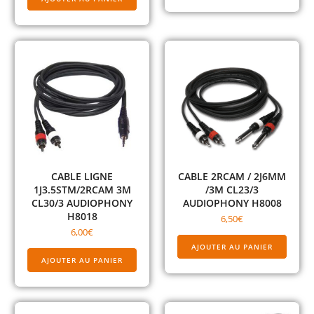
CABLE LIGNE
CABLE 2RCAM / 2J6MM
1J3.5STM/2RCAM 3M
/3M CL23/3
CL30/3 AUDIOPHONY
AUDIOPHONY H8008
H8018
6,50
€
6,00
€
AJOUTER AU PANIER
AJOUTER AU PANIER