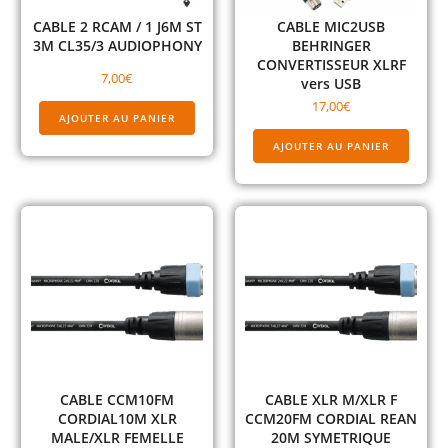
CABLE 2 RCAM / 1 J6M ST
CABLE MIC2USB
3M CL35/3 AUDIOPHONY
BEHRINGER
CONVERTISSEUR XLRF
7,00
€
vers USB
17,00
€
AJOUTER AU PANIER
AJOUTER AU PANIER
CABLE CCM10FM
CABLE XLR M/XLR F
CORDIAL10M XLR
CCM20FM CORDIAL REAN
MALE/XLR FEMELLE
20M SYMETRIQUE