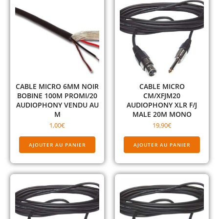
CABLE MICRO 6MM NOIR
CABLE MICRO
BOBINE 100M PROMI/20
CM/XFJM20
AUDIOPHONY VENDU AU
AUDIOPHONY XLR F/J
M
MALE 20M MONO
1,00
€
19,90
€
AJOUTER AU PANIER
AJOUTER AU PANIER