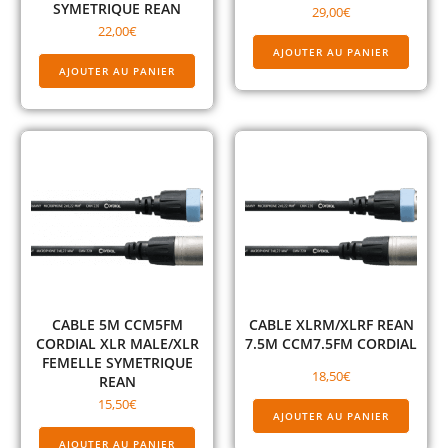
SYMETRIQUE REAN
29,00
€
22,00
€
AJOUTER AU PANIER
AJOUTER AU PANIER
CABLE 5M CCM5FM
CABLE XLRM/XLRF REAN
CORDIAL XLR MALE/XLR
7.5M CCM7.5FM CORDIAL
FEMELLE SYMETRIQUE
18,50
€
REAN
15,50
€
AJOUTER AU PANIER
AJOUTER AU PANIER