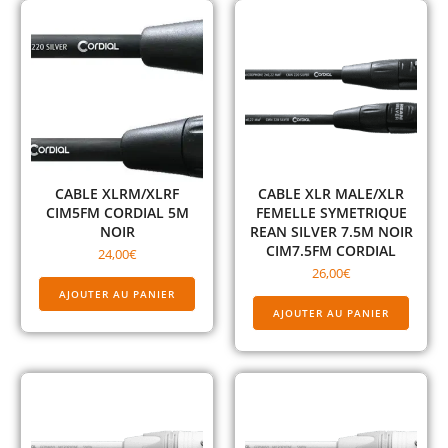
CABLE XLRM/XLRF
CABLE XLR MALE/XLR
CIM5FM CORDIAL 5M
FEMELLE SYMETRIQUE
NOIR
REAN SILVER 7.5M NOIR
CIM7.5FM CORDIAL
24,00
€
26,00
€
AJOUTER AU PANIER
AJOUTER AU PANIER