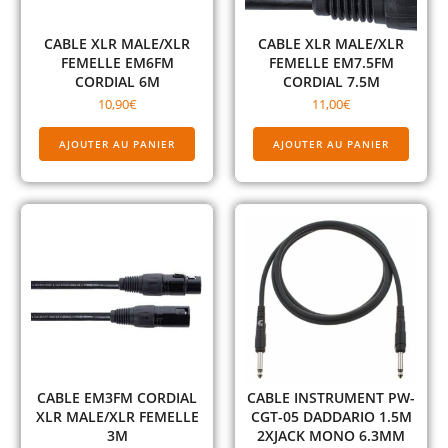
CABLE XLR MALE/XLR
CABLE XLR MALE/XLR
FEMELLE EM6FM
FEMELLE EM7.5FM
CORDIAL 6M
CORDIAL 7.5M
10,90
€
11,00
€
AJOUTER AU PANIER
AJOUTER AU PANIER
CABLE EM3FM CORDIAL
CABLE INSTRUMENT PW-
XLR MALE/XLR FEMELLE
CGT-05 DADDARIO 1.5M
3M
2XJACK MONO 6.3MM