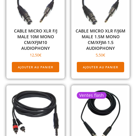
CABLE MICRO XLR F/J
CABLE MICRO XLR F/J6M
MALE 10M MONO
MALE 1.5M MONO
CM/XFJM10
CM/XFJM-1.5
AUDIOPHONY
AUDIOPHONY
12,50
€
5,50
€
AJOUTER AU PANIER
AJOUTER AU PANIER
Ventes flash