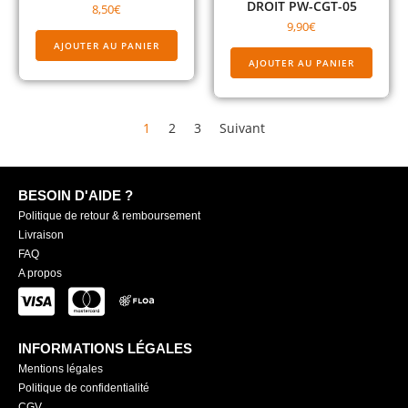
DROIT PW-CGT-05
8,50
€
9,90
€
AJOUTER AU PANIER
AJOUTER AU PANIER
1
2
3
Suivant
BESOIN D'AIDE ?
Politique de retour & remboursement
Livraison
FAQ
A propos
INFORMATIONS LÉGALES
Mentions légales
Politique de confidentialité
CGV