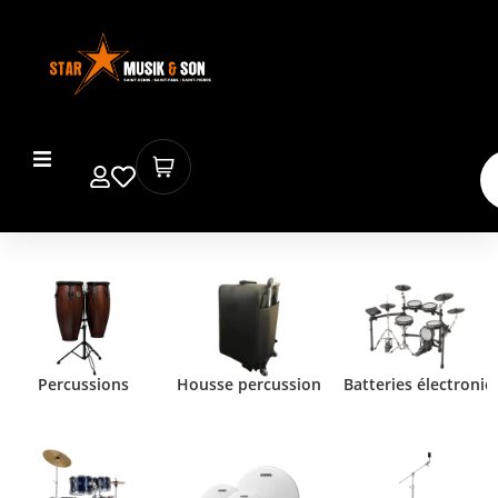
Percussions
Housse percussion
Batteries électroniq