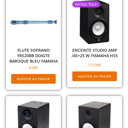
Ventes flash
FLUTE SOPRANO
ENCEINTE STUDIO AMP
YRS20BB DOIGTE
/45+25 W /YAMAHA HS5
BAROQUE BLEU YAMAHA
177,00
€
9,00
€
AJOUTER AU PANIER
AJOUTER AU PANIER