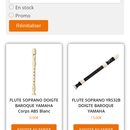
En stock
Promo
Réinitialiser
FLUTE SOPRANO DOIGTE
FLUTE SOPRANO YRS32B
BAROQUE YAMAHA
DOIGTE BAROQUE
Corps ABS Blanc
YAMAHA
9,90
€
15,00
€
AJOUTER AU PANIER
AJOUTER AU PANIER