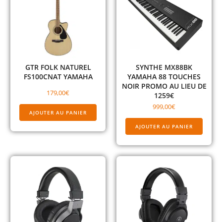
GTR FOLK NATUREL
SYNTHE MX88BK
FS100CNAT YAMAHA
YAMAHA 88 TOUCHES
NOIR PROMO AU LIEU DE
179,00
€
1259€
999,00
€
AJOUTER AU PANIER
AJOUTER AU PANIER