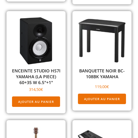
ENCEINTE STUDIO HS7I
BANQUETTE NOIR BC-
YAMAHA (LA PIECE)
108BK YAMAHA
60+35 W 6.5″+1″
119,00
€
314,50
€
AJOUTER AU PANIER
AJOUTER AU PANIER