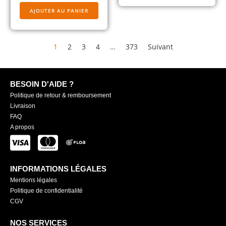
AJOUTER AU PANIER
1
2
3
4
…
373
Suivant
BESOIN D'AIDE ?
Politique de retour & remboursement
Livraison
FAQ
A propos
INFORMATIONS LÉGALES
Mentions légales
Politique de confidentialité
CGV
NOS SERVICES