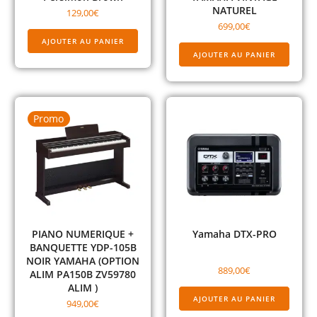
NATUREL
129,00
€
699,00
€
AJOUTER AU PANIER
AJOUTER AU PANIER
Promo
PIANO NUMERIQUE +
Yamaha DTX-PRO
BANQUETTE YDP-105B
NOIR YAMAHA (OPTION
889,00
€
ALIM PA150B ZV59780
ALIM )
AJOUTER AU PANIER
949,00
€