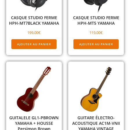
CASQUE STUDIO FERME
CASQUE STUDIO FERME
HPH-MT7BLACK YAMAHA
HPH-MT5 YAMAHA
199,00
€
119,00
€
AJOUTER AU PANIER
AJOUTER AU PANIER
GUITALELE GL1-PBROWN
GUITARE ÉLECTRO-
YAMAHA + HOUSSE
ACOUSTIQUE AC1M-VNII
Persimon Brown
YAMAHA VINTAGE