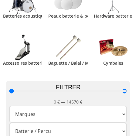
Batteries acoustiques
Peaux batterie & percussion
Hardware batterie -
Accessoires batterie - percussion
Baguette / Balai / Mailloche
Cymbales
FILTRER
0
€
—
14570
€