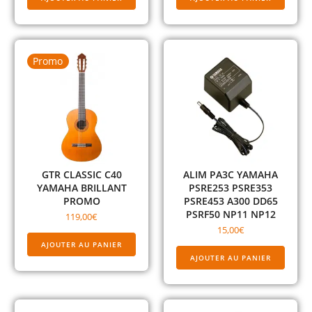
Promo
GTR CLASSIC C40
ALIM PA3C YAMAHA
YAMAHA BRILLANT
PSRE253 PSRE353
PROMO
PSRE453 A300 DD65
PSRF50 NP11 NP12
119,00
€
15,00
€
AJOUTER AU PANIER
AJOUTER AU PANIER