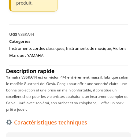
produit.
UGS
V3SKA44
Catégories
Instruments cordes classiques
,
Instruments de musique
,
Violons
Marque :
YAMAHA
Description rapide
Yamaha V3SKA44
est un
violon 4/4 entièrement massif
, fabriqué selon
le modèle Guarneri del Gesù. Conçu pour offrir une sonorité claire, une
bonne projection et une prise en main confortable, il constitue un
excellent choix pour les violonistes souhaitant un instrument complet et
fiable. Livré avec son étui, son archet et sa colophane, il offre un pack
prêt à jouer.
Caractéristiques techniques