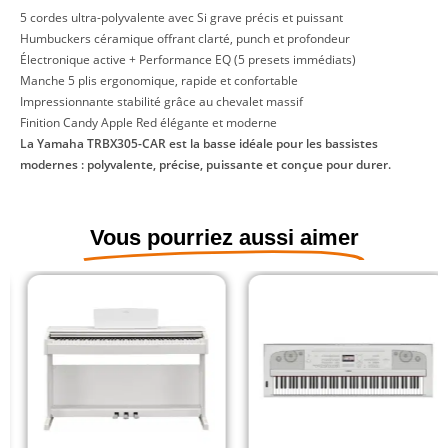
5 cordes ultra-polyvalente avec Si grave précis et puissant
Humbuckers céramique offrant clarté, punch et profondeur
Électronique active + Performance EQ (5 presets immédiats)
Manche 5 plis ergonomique, rapide et confortable
Impressionnante stabilité grâce au chevalet massif
Finition Candy Apple Red élégante et moderne
La Yamaha TRBX305-CAR est la basse idéale pour les bassistes
modernes : polyvalente, précise, puissante et conçue pour durer.
Vous pourriez aussi aimer