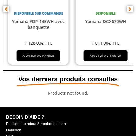
DISPONIBLE SUR COMMANDE
DISPONIBLE
Yamaha YDP-145WH avec
Yamaha DGX670WH
banquette
1 128,00
€
TTC
1 011,00
€
TTC
AJOUTER AU PANIER
AJOUTER AU PANIER
Vos derniers produits consultés
Products not found.
BESOIN D'AIDE ?
Politique de retour & remboursement
Livraison