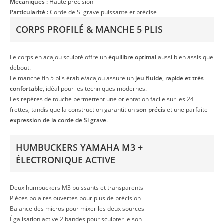
Mécaniques :
Haute précision
Particularité :
Corde de Si grave puissante et précise
CORPS PROFILÉ & MANCHE 5 PLIS
Le corps en acajou sculpté offre un
équilibre optimal
aussi bien assis que
debout.
Le manche fin 5 plis érable/acajou assure un
jeu fluide, rapide et très
confortable
, idéal pour les techniques modernes.
Les repères de touche permettent une orientation facile sur les 24
frettes, tandis que la construction garantit un
son précis
et une parfaite
expression de la corde de Si grave
.
HUMBUCKERS YAMAHA M3 +
ÉLECTRONIQUE ACTIVE
Deux humbuckers M3 puissants et transparents
Pièces polaires ouvertes pour plus de précision
Balance des micros pour mixer les deux sources
Égalisation active 2 bandes pour sculpter le son