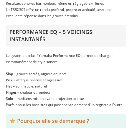
Résultats sonores harmonieux même en réglages extrêmes
La TRBX305 offre un rendu
profond, propre et articulé
, avec une
excellente réponse dans les graves étendus.
PERFORMANCE EQ – 5 VOICINGS
INSTANTANÉS
Le système exclusif Yamaha
Performance EQ
permet de changer
instantanément de style sonore :
Slap
– graves serrés, aigus claquants
Pick
– attaque précise et agressive
Flat
– son neutre, naturel
Finger
– chaleur et rondeur
Solo
– médiums mis en avant, projection accrue
Parfait pour les bassistes qui passent rapidement d’un registre à l’autre.
Pourquoi elle se démarque ?