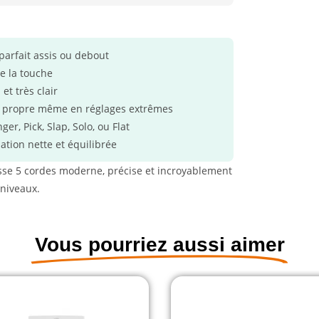
 parfait assis ou debout
e la touche
et très clair
s propre même en réglages extrêmes
er, Pick, Slap, Solo, ou Flat
lation nette et équilibrée
se 5 cordes moderne, précise et incroyablement
 niveaux.
Vous pourriez aussi aimer