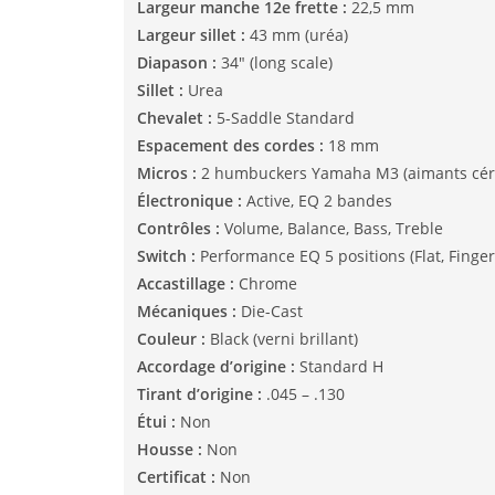
Largeur manche 12e frette :
22,5 mm
Largeur sillet :
43 mm (uréa)
Diapason :
34″ (long scale)
Sillet :
Urea
Chevalet :
5-Saddle Standard
Espacement des cordes :
18 mm
Micros :
2 humbuckers Yamaha M3 (aimants cé
Électronique :
Active, EQ 2 bandes
Contrôles :
Volume, Balance, Bass, Treble
Switch :
Performance EQ 5 positions (Flat, Finger, 
Accastillage :
Chrome
Mécaniques :
Die-Cast
Couleur :
Black (verni brillant)
Accordage d’origine :
Standard H
Tirant d’origine :
.045 – .130
Étui :
Non
Housse :
Non
Certificat :
Non