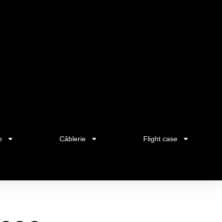
o
Câblerie
Flight case