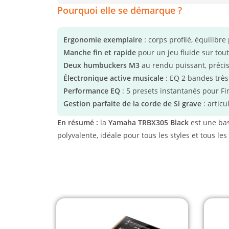
Pourquoi elle se démarque ?
Ergonomie exemplaire
: corps profilé, équilibre
Manche fin et rapide
pour un jeu fluide sur tout
Deux humbuckers M3
au rendu puissant, précis 
Électronique active musicale
: EQ 2 bandes trè
Performance EQ
: 5 presets instantanés pour Fing
Gestion parfaite de la corde de Si grave
: articu
En résumé :
la
Yamaha TRBX305 Black
est une bas
polyvalente, idéale pour tous les styles et tous les