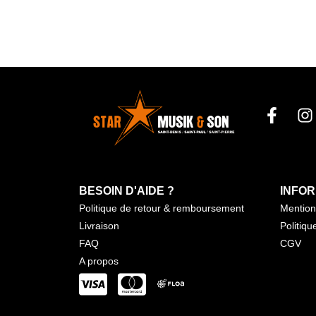
BESOIN D'AIDE ?
INFOR
Politique de retour & remboursement
Mention
Livraison
Politiqu
FAQ
CGV
A propos