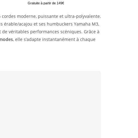
Gratuite à partir de 149€
 cordes moderne, puissante et ultra-polyvalente.
plis érable/acajou et ses humbuckers Yamaha M3,
 et de véritables performances scéniques. Grâce à
 modes
, elle s’adapte instantanément à chaque