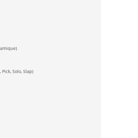
ramique)
Pick, Solo, Slap)