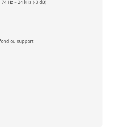
 74 Hz – 24 kHz (-3 dB)
fond ou support