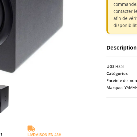
commande,
contacter l
afin de véri
disponibili
Description
UGS
HS5I
Catégories
Enceinte de mon
Marque :
YAMA
 ?
LIVRAISON EN 48H