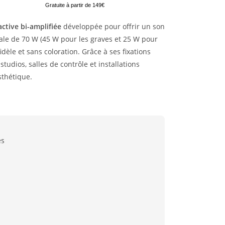
Gratuite à partir de 149€
ctive bi-amplifiée
développée pour offrir un son
ale de 70 W (45 W pour les graves et 25 W pour
idèle et sans coloration. Grâce à ses fixations
tudios, salles de contrôle et installations
sthétique.
es