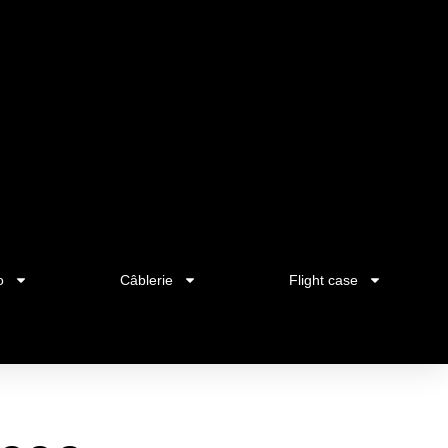
o
Câblerie
Flight case