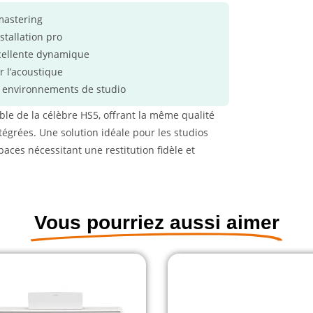
 mastering
stallation pro
xcellente dynamique
r l’acoustique
es environnements de studio
able de la célèbre HS5, offrant la même qualité
tégrées. Une solution idéale pour les studios
paces nécessitant une restitution fidèle et
Vous pourriez aussi aimer