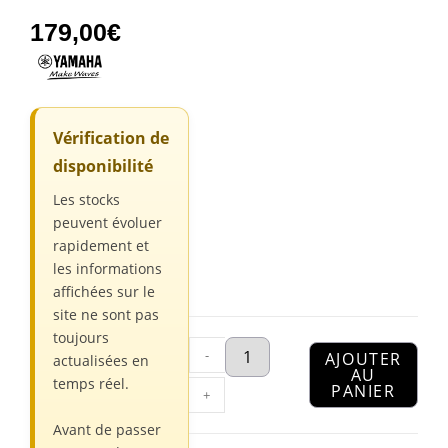
179,00
€
Vérification de
disponibilité
Les stocks
peuvent évoluer
rapidement et
les informations
affichées sur le
site ne sont pas
toujours
-
AJOUTER
actualisées en
AU
temps réel.
PANIER
+
Avant de passer