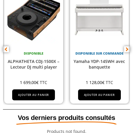
DISPONIBLE
DISPONIBLE SUR COMMANDE
ALPHATHETA CDJ-1500X –
Yamaha YDP-145WH avec
Lecteur DJ multi player
banquette
1 699,00
€
TTC
1 128,00
€
TTC
AJOUTER AU PANIER
AJOUTER AU PANIER
Vos derniers produits consultés
Products not found.