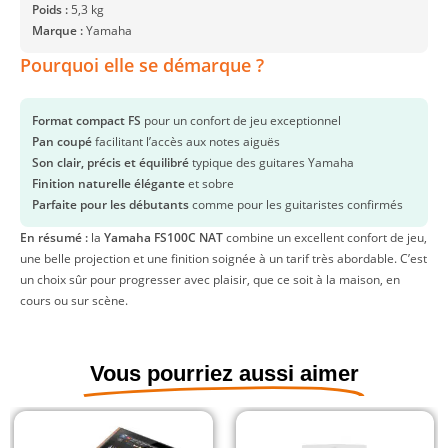
Poids :
5,3 kg
Marque :
Yamaha
Pourquoi elle se démarque ?
Format compact FS
pour un confort de jeu exceptionnel
Pan coupé
facilitant l’accès aux notes aiguës
Son clair, précis et équilibré
typique des guitares Yamaha
Finition naturelle élégante
et sobre
Parfaite pour les débutants
comme pour les guitaristes confirmés
En résumé :
la
Yamaha FS100C NAT
combine un excellent confort de jeu,
une belle projection et une finition soignée à un tarif très abordable. C’est
un choix sûr pour progresser avec plaisir, que ce soit à la maison, en
cours ou sur scène.
Vous pourriez aussi aimer