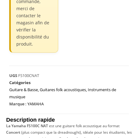
commande,
merci de
contacter le
magasin afin de
vérifier la
disponibilité du
produit.
UGS
FS100CNAT
Catégories
Guitare & Basse
,
Guitares folk acoustiques
,
Instruments de
musique
Marque :
YAMAHA
Description rapide
La Yamaha FS100C NAT
est une guitare folk acoustique au format
Concert
(plus compact que la dreadnought), idéale pour les étudiants, les