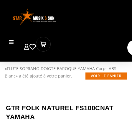
«FLUTE SOPRANO DOIGTE BAROQUE YAMAHA Corps ABS
Blanc» a été ajouté à votre panier.
VOIR LE PANIER
GTR FOLK NATUREL FS100CNAT
YAMAHA