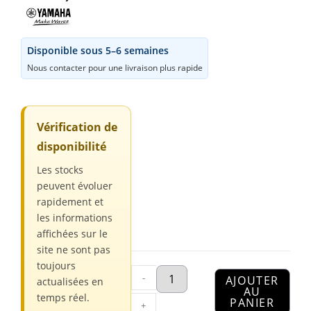
Disponible sous 5–6 semaines
Nous contacter pour une livraison plus rapide
Vérification de
disponibilité
Les stocks
peuvent évoluer
rapidement et
les informations
affichées sur le
site ne sont pas
toujours
-
AJOUTER
actualisées en
AU
temps réel.
PANIER
+