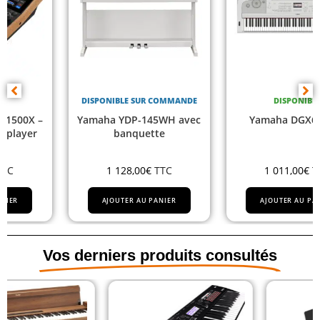
DISPONIBLE SUR COMMANDE
DISPONIBLE
Yamaha YDP-145WH avec
Yamaha DGX670WH
banquette
1 128,00
€
TTC
1 011,00
€
TTC
AJOUTER AU PANIER
AJOUTER AU PANIER
Vos derniers produits consultés