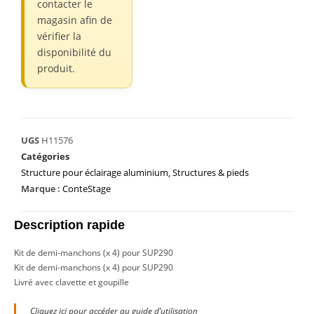
contacter le
magasin afin de
vérifier la
disponibilité du
produit.
UGS
H11576
Catégories
Structure pour éclairage aluminium
,
Structures & pieds
Marque :
ConteStage
Description rapide
Kit de demi-manchons (x 4) pour SUP290
Kit de demi-manchons (x 4) pour SUP290
Livré avec clavette et goupille
Cliquez ici pour accéder au guide d’utilisation