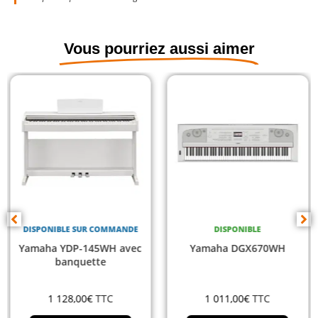
Vous pourriez aussi aimer
DISPONIBLE SUR COMMANDE
DISPONIBLE
Yamaha YDP-145WH avec
Yamaha DGX670WH
banquette
1 128,00
€
TTC
1 011,00
€
TTC