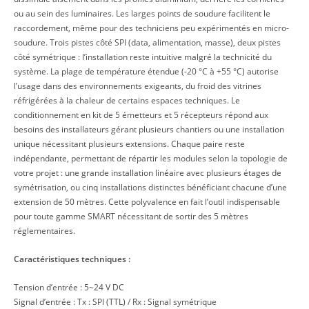
ou au sein des luminaires. Les larges points de soudure facilitent le
raccordement, même pour des techniciens peu expérimentés en micro-
soudure. Trois pistes côté SPI (data, alimentation, masse), deux pistes
côté symétrique : l’installation reste intuitive malgré la technicité du
système. La plage de température étendue (-20 °C à +55 °C) autorise
l’usage dans des environnements exigeants, du froid des vitrines
réfrigérées à la chaleur de certains espaces techniques. Le
conditionnement en kit de 5 émetteurs et 5 récepteurs répond aux
besoins des installateurs gérant plusieurs chantiers ou une installation
unique nécessitant plusieurs extensions. Chaque paire reste
indépendante, permettant de répartir les modules selon la topologie de
votre projet : une grande installation linéaire avec plusieurs étages de
symétrisation, ou cinq installations distinctes bénéficiant chacune d’une
extension de 50 mètres. Cette polyvalence en fait l’outil indispensable
pour toute gamme SMART nécessitant de sortir des 5 mètres
réglementaires.
Caractéristiques techniques :
Tension d’entrée : 5~24 V DC
Signal d’entrée : Tx : SPI (TTL) / Rx : Signal symétrique