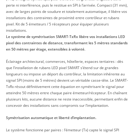
perte ni interférence, puis le restitue en SPI à l’arrivée. Compact (31 mm),
avec de larges points de soudure et totalement automatique, il libère vos
installations des contraintes de proximité entre contrôleur et rubans
pixel. Kit de 5 émetteurs / 5 récepteurs pour équiper plusieurs
installations.
Le système de symétrisation SMART-TxRx libère vos installations LED
pixel des contraintes de distance, transformant les 5 mètres standards
en 50 mètres par étage, extensibles à volonté.
Éclairage architectural, commerces, hôtellerie, espaces tertiaires : dès
que l’installation de rubans LED pixel SMART s’étend sur de grandes
longueurs ou impose un déport du contrôleur, la limitation inhérente au
signal SPI (moins de 5 mètres) devient un véritable casse-tête. Le SMART-
TxRx résout définitivement cette équation en symétrisant le signal pour
atteindre 50 mètres entre chaque paire émetteur/récepteur. En chaînant
plusieurs kits, aucune distance ne reste inaccessible, permettant enfin de
concevoir des installations sans compromis sur l’implantation.
Symétrisation automatique et liberté d’implantation.
Le système fonctionne par paires : l’émetteur (Tx) capte le signal SPI