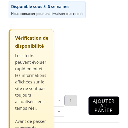
Disponible sous 5–6 semaines
Nous contacter pour une livraison plus rapide
Vérification de
disponibilité
Les stocks
peuvent évoluer
rapidement et
les informations
affichées sur le
site ne sont pas
toujours
-
AJOUTER
actualisées en
AU
temps réel.
PANIER
+
Avant de passer
commande,