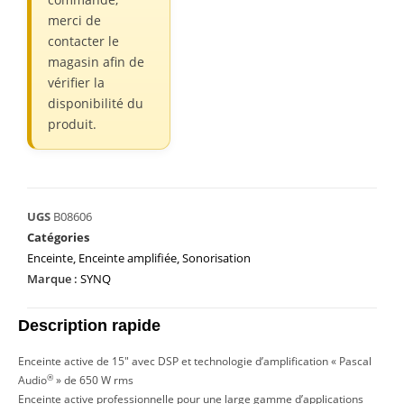
merci de
contacter le
magasin afin de
vérifier la
disponibilité du
produit.
UGS
B08606
Catégories
Enceinte
,
Enceinte amplifiée
,
Sonorisation
Marque :
SYNQ
Description rapide
Enceinte active de 15″ avec DSP et technologie d’amplification « Pascal
®
Audio
» de 650 W rms
Enceinte active professionnelle pour une large gamme d’applications