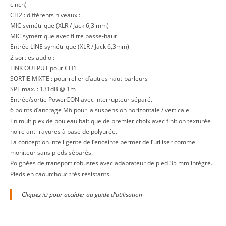
cinch)
CH2 : différents niveaux :
MIC symétrique (XLR / Jack 6,3 mm)
MIC symétrique avec filtre passe-haut
Entrée LINE symétrique (XLR / Jack 6,3mm)
2 sorties audio :
LINK OUTPUT pour CH1
SORTIE MIXTE : pour relier d’autres haut-parleurs
SPL max. : 131dB @ 1m
Entrée/sortie PowerCON avec interrupteur séparé.
6 points d’ancrage M6 pour la suspension horizontale / verticale.
En multiplex de bouleau baltique de premier choix avec finition texturée
noire anti-rayures à base de polyurée.
La conception intelligente de l’enceinte permet de l’utiliser comme
moniteur sans pieds séparés.
Poignées de transport robustes avec adaptateur de pied 35 mm intégré.
Pieds en caoutchouc très résistants.
Cliquez ici pour accéder au guide d’utilisation