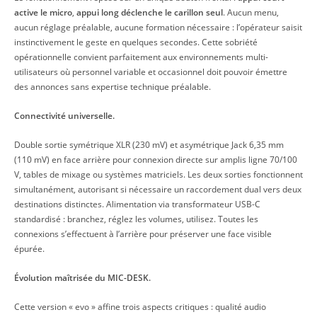
active le micro
,
appui long déclenche le carillon seul
. Aucun menu,
aucun réglage préalable, aucune formation nécessaire : l’opérateur saisit
instinctivement le geste en quelques secondes. Cette sobriété
opérationnelle convient parfaitement aux environnements multi-
utilisateurs où personnel variable et occasionnel doit pouvoir émettre
des annonces sans expertise technique préalable.
Connectivité universelle.
Double sortie symétrique XLR (230 mV) et asymétrique Jack 6,35 mm
(110 mV) en face arrière pour connexion directe sur amplis ligne 70/100
V, tables de mixage ou systèmes matriciels. Les deux sorties fonctionnent
simultanément, autorisant si nécessaire un raccordement dual vers deux
destinations distinctes. Alimentation via transformateur USB-C
standardisé : branchez, réglez les volumes, utilisez. Toutes les
connexions s’effectuent à l’arrière pour préserver une face visible
épurée.
Évolution maîtrisée du MIC-DESK.
Cette version « evo » affine trois aspects critiques : qualité audio