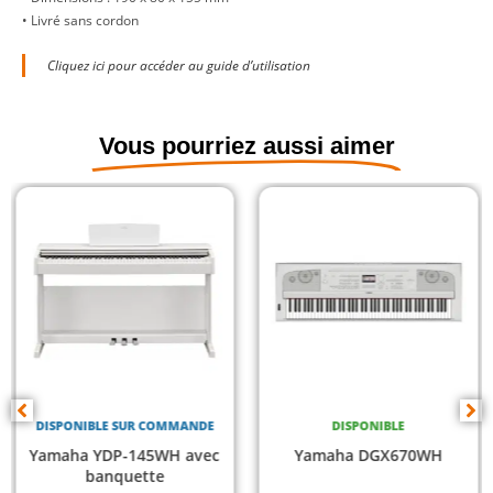
• Livré sans cordon
Cliquez ici pour accéder au guide d’utilisation
Vous pourriez aussi aimer
DISPONIBLE SUR COMMANDE
DISPONIBLE
Yamaha YDP-145WH avec
Yamaha DGX670WH
banquette