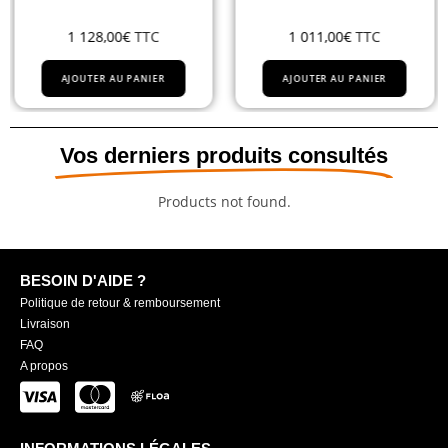
1 128,00
€
TTC
1 011,00
€
TTC
AJOUTER AU PANIER
AJOUTER AU PANIER
Vos derniers produits consultés
Products not found.
BESOIN D'AIDE ?
Politique de retour & remboursement
Livraison
FAQ
A propos