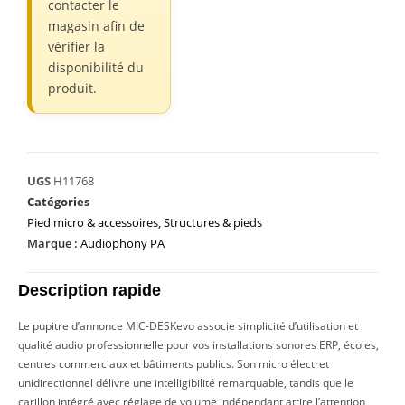
contacter le
magasin afin de
vérifier la
disponibilité du
produit.
UGS
H11768
Catégories
Pied micro & accessoires
,
Structures & pieds
Marque :
Audiophony PA
Description rapide
Le pupitre d’annonce MIC-DESKevo associe simplicité d’utilisation et
qualité audio professionnelle pour vos installations sonores ERP, écoles,
centres commerciaux et bâtiments publics. Son micro électret
unidirectionnel délivre une intelligibilité remarquable, tandis que le
carillon intégré avec réglage de volume indépendant attire l’attention