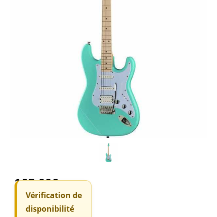
165,00
€
Vérification de
disponibilité