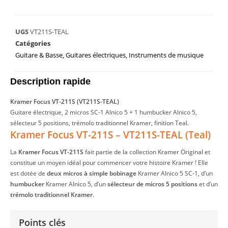
UGS
VT211S-TEAL
Catégories
Guitare & Basse
,
Guitares électriques
,
Instruments de musique
Description rapide
Kramer Focus VT-211S (VT211S-TEAL)
Guitare électrique, 2 micros SC-1 Alnico 5 + 1 humbucker Alnico 5,
sélecteur 5 positions, trémolo traditionnel Kramer, finition Teal.
Kramer Focus VT-211S – VT211S-TEAL (Teal)
La
Kramer Focus VT-211S
fait partie de la collection Kramer Original et
constitue un moyen idéal pour commencer votre histoire Kramer ! Elle
est dotée de
deux micros à simple bobinage
Kramer Alnico 5 SC-1, d’un
humbucker
Kramer Alnico 5, d’un
sélecteur de micros 5 positions
et d’un
trémolo traditionnel Kramer
.
️ Points clés