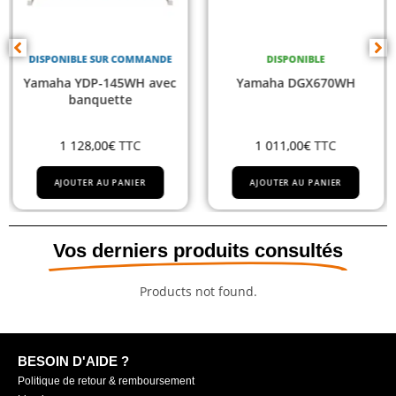
DISPONIBLE SUR COMMANDE
DISPONIBLE
Yamaha YDP-145WH avec
Yamaha DGX670WH
banquette
1 128,00
€
TTC
1 011,00
€
TTC
AJOUTER AU PANIER
AJOUTER AU PANIER
Vos derniers produits consultés
Products not found.
BESOIN D'AIDE ?
Politique de retour & remboursement