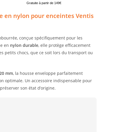
Gratuite à partir de 149€
e en nylon pour enceintes Ventis
mbourrée, conçue spécifiquement pour les
ée en
nylon durable
, elle protège efficacement
es petits chocs, que ce soit lors du transport ou
 420 mm
, la housse enveloppe parfaitement
tion optimale. Un accessoire indispensable pour
préserver son état d’origine.