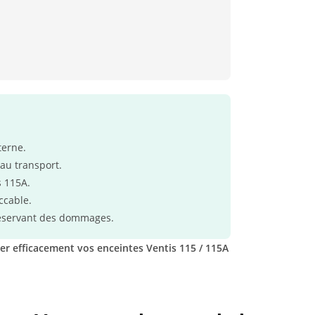
terne.
au transport.
s 115A.
ccable.
réservant des dommages.
er efficacement vos enceintes Ventis 115 / 115A