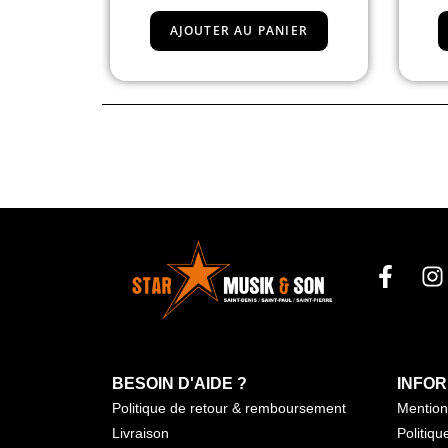
IER
AJOUTER AU PANIER
BESOIN D'AIDE ?
INFOR
Politique de retour & remboursement
Mention
Livraison
Politiqu