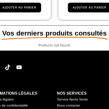
AJOUTER AU PANIER
LIRE LA SUITE
Vos derniers produits consultés
Products not found.
MATIONS LÉGALES
NOS SERVICES
s légales
Service Après Vente
e de confidentialité
Nous contacter