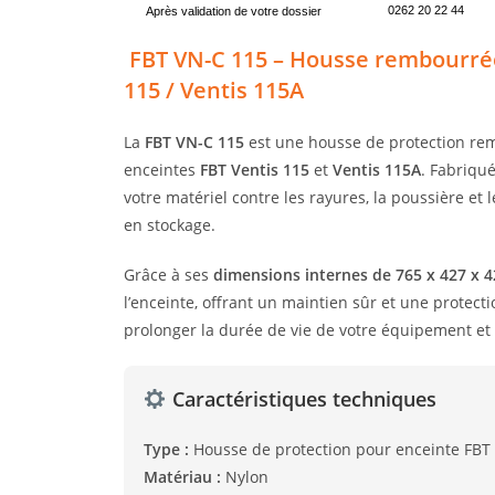
0262 20 22 44
Après validation de votre dossier
️ FBT VN-C 115 – Housse rembourré
115 / Ventis 115A
La
FBT VN-C 115
est une housse de protection re
enceintes
FBT Ventis 115
et
Ventis 115A
. Fabriqu
votre matériel contre les rayures, la poussière et l
en stockage.
Grâce à ses
dimensions internes de 765 x 427 x
l’enceinte, offrant un maintien sûr et une protec
prolonger la durée de vie de votre équipement et 
Caractéristiques techniques
Type :
Housse de protection pour enceinte FBT
Matériau :
Nylon