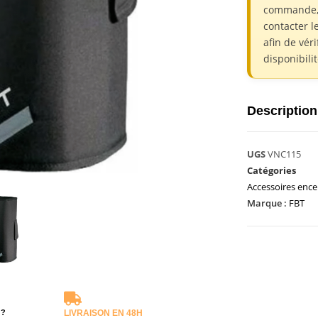
commande,
contacter l
afin de véri
disponibili
Description
UGS
VNC115
Catégories
Accessoires ence
Marque :
FBT
 ?
LIVRAISON EN 48H