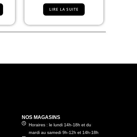
LIRE LA SUITE
AJ
NOS MAGASINS
Horaires : le lundi 14h-18h et du
mardi au samedi 9h-12h et 14h-18h