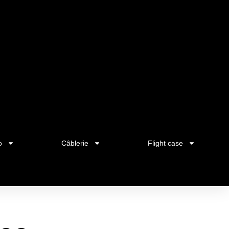
o
Câblerie
Flight case