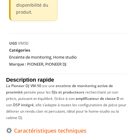
disponibilité du
produit.
UGS
VM50
Catégories
Enceinte de monitoring
,
Home studio
Marque :
PIONEER
,
PIONEER DJ
Description rapide
La Pioneer DJ VM-50
est une
enceinte de monitoring active de
proximité
pensée pour les
DJs et producteurs
recherchant un son
précis, puissant et équilibré. Grâce à son
amplificateur de classe D
et
son
DSP intégré
, elle s’adapte à toutes les configurations de pièce pour
délivrer un rendu clair et percutant, idéal pour le home-studio ou la
cabine DJ.
Caractéristiques techniques