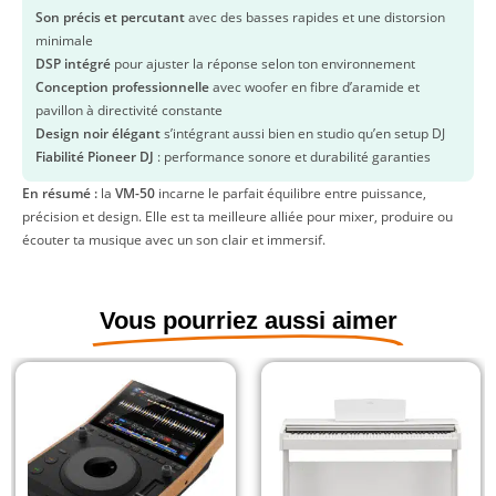
Son précis et percutant
avec des basses rapides et une distorsion
minimale
DSP intégré
pour ajuster la réponse selon ton environnement
Conception professionnelle
avec woofer en fibre d’aramide et
pavillon à directivité constante
Design noir élégant
s’intégrant aussi bien en studio qu’en setup DJ
Fiabilité Pioneer DJ
: performance sonore et durabilité garanties
En résumé :
la
VM-50
incarne le parfait équilibre entre puissance,
précision et design. Elle est ta meilleure alliée pour mixer, produire ou
écouter ta musique avec un son clair et immersif.
Vous pourriez aussi aimer