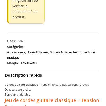
magasin afin de
vérifier la
disponibilité du
produit.
UGS
XTC46FF
Catégories
Accessoires guitares & basses
,
Guitare & Basse
,
Instruments de
musique
Marque :
D'ADDARIO
Description rapide
Cordes guitare classique
– Tension forte, aigus carbone, graves
Dynacore argentés.
Son clair et durable.
Jeu de cordes guitare classique – Tension