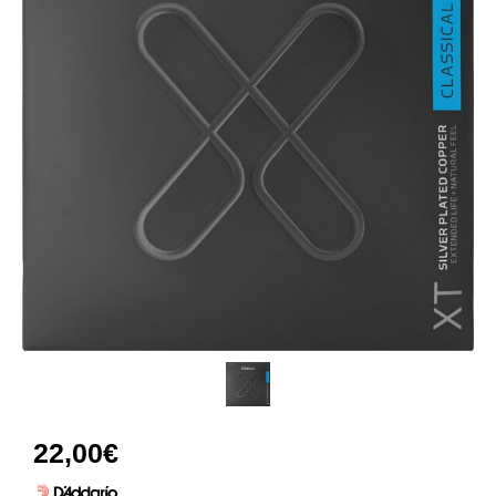
22,00
€