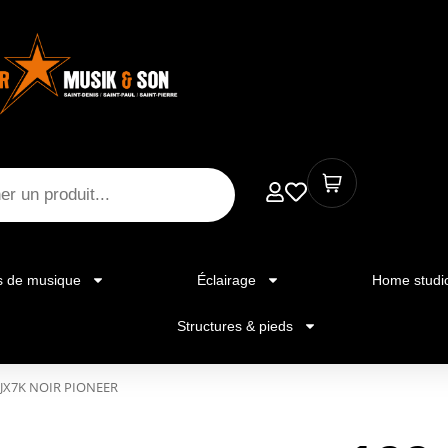
s de musique
Éclairage
Home studi
Structures & pieds
JX7K NOIR PIONEER