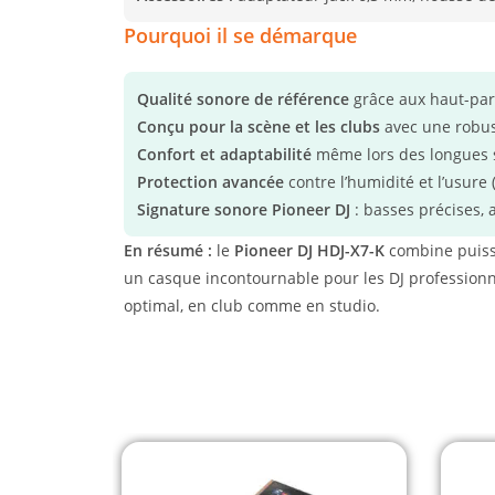
Pourquoi il se démarque
Qualité sonore de référence
grâce aux haut-pa
Conçu pour la scène et les clubs
avec une robus
Confort et adaptabilité
même lors des longues 
Protection avancée
contre l’humidité et l’usure
Signature sonore Pioneer DJ
: basses précises, 
En résumé :
le
Pioneer DJ HDJ-X7-K
combine puissa
un casque incontournable pour les DJ professionne
optimal, en club comme en studio.