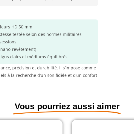
rleurs HD 50 mm
tesse testée selon des normes militaires
sessions
 (nano-revêtement)
aigus clairs et médiums équilibrés
nce, précision et durabilité. Il s’impose comme
ls à la recherche d’un son fidèle et d’un confort
Vous pourriez aussi aimer