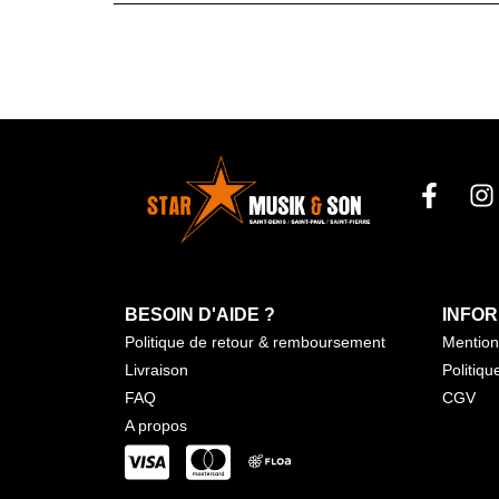
BESOIN D'AIDE ?
INFOR
Politique de retour & remboursement
Mention
Livraison
Politiqu
FAQ
CGV
A propos