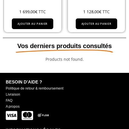
1 699,00
€
TTC
1 128,00
€
TTC
AJOUTER AU PANIER
AJOUTER AU PANIER
Vos derniers produits consultés
Products not found.
BESOIN D'AIDE ?
Politique de retour & remboursement
Livraison
FAQ
A propos