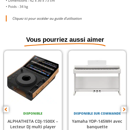
• Dimensions : 42 x 36 x 73 cm
• Poids : 34 kg
Cliquez ici pour accéder au guide d’utilisation
Vous pourriez aussi aimer
DISPONIBLE
DISPONIBLE SUR COMMANDE
ALPHATHETA CDJ-1500X –
Yamaha YDP-145WH avec
Lecteur DJ multi player
banquette