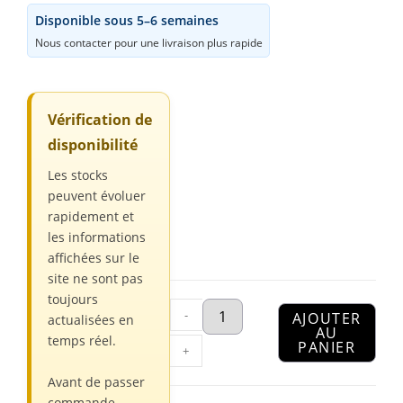
Disponible sous 5–6 semaines
Nous contacter pour une livraison plus rapide
Vérification de
disponibilité
Les stocks
peuvent évoluer
rapidement et
les informations
affichées sur le
site ne sont pas
toujours
-
AJOUTER
actualisées en
AU
temps réel.
PANIER
+
Avant de passer
commande,