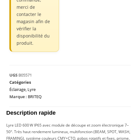
merci de
contacter le
magasin afin de
vérifier la
disponibilité du
produit.
UGS
B05571
Catégories
Éclairage
,
Lyre
Marque :
BRITEQ
Description rapide
Lyre LED 600 W IP65 avec module de découpe et zoom électronique 7–
50°. Très haut rendement lumineux, multifonction (BEAM, SPOT, WASH,
FRAMING), système couleurs CMY+CTO, gobos rotatifs et fixes, prisme,