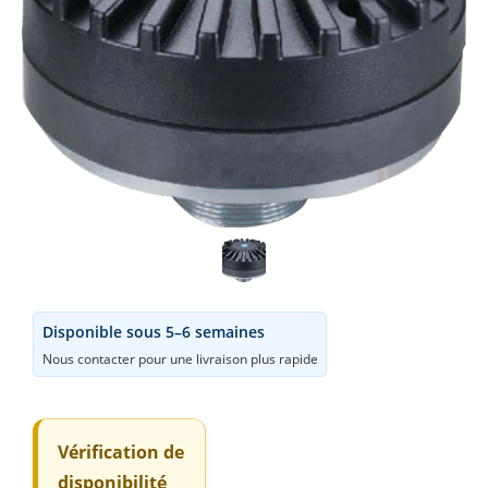
42,00
€
Disponible sous 5–6 semaines
Nous contacter pour une livraison plus rapide
Vérification de
disponibilité