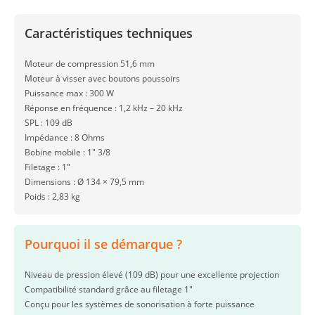
Caractéristiques techniques
Moteur de compression 51,6 mm
Moteur à visser avec boutons poussoirs
Puissance max : 300 W
Réponse en fréquence : 1,2 kHz – 20 kHz
SPL : 109 dB
Impédance : 8 Ohms
Bobine mobile : 1″ 3/8
Filetage : 1″
Dimensions : Ø 134 × 79,5 mm
Poids : 2,83 kg
Pourquoi il se démarque ?
Niveau de pression élevé (109 dB) pour une excellente projection
Compatibilité standard grâce au filetage 1″
Conçu pour les systèmes de sonorisation à forte puissance