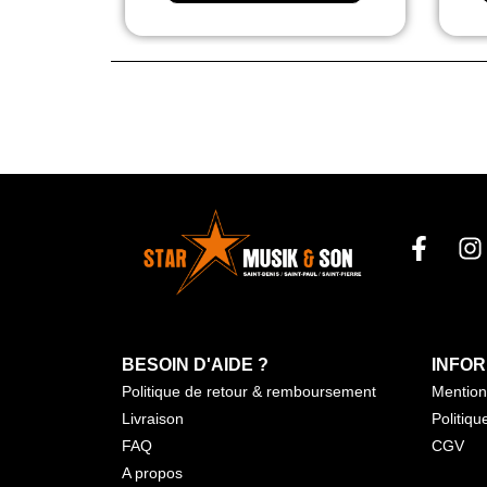
BESOIN D'AIDE ?
INFOR
Politique de retour & remboursement
Mention
Livraison
Politiqu
FAQ
CGV
A propos