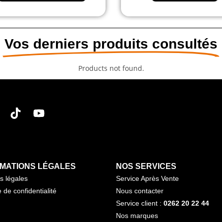
Vos derniers produits consultés
Products not found.
MATIONS LÉGALES
NOS SERVICES
s légales
Service Après Vente
e de confidentialité
Nous contacter
Service client :
0262 20 22 44
Nos marques