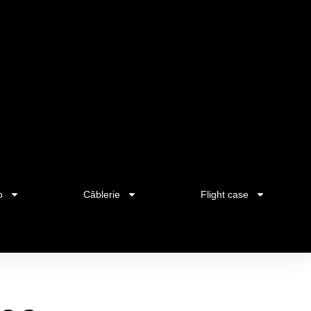
o
Câblerie
Flight case