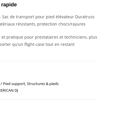
 rapide
 Sac de transport pour pied élévateur Duratruss
ériaux résistants, protection chocs/rayures
 et pratique pour prestataires et techniciens, plus
orter qu’un flight-case tout en restant
/ Pied support
,
Structures & pieds
MERICAN DJ