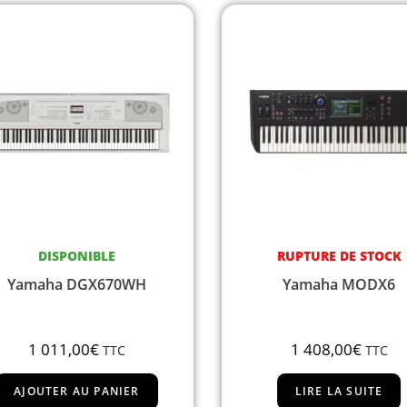
DISPONIBLE
RUPTURE DE STOCK
Yamaha DGX670WH
Yamaha MODX6
1 011,00
€
1 408,00
€
TTC
TTC
AJOUTER AU PANIER
LIRE LA SUITE