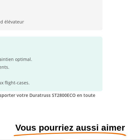
ed élévateur
ntien optimal.
ents.
x flight-cases.
ansporter votre Duratruss ST2800ECO en toute
Vous pourriez aussi aimer