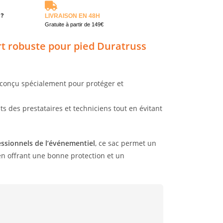
 ?
LIVRAISON EN 48H
Gratuite à partir de 149€
t robuste pour pied Duratruss
conçu spécialement pour protéger et
nts des prestataires et techniciens tout en évitant
essionnels de l’événementiel
, ce sac permet un
 en offrant une bonne protection et un