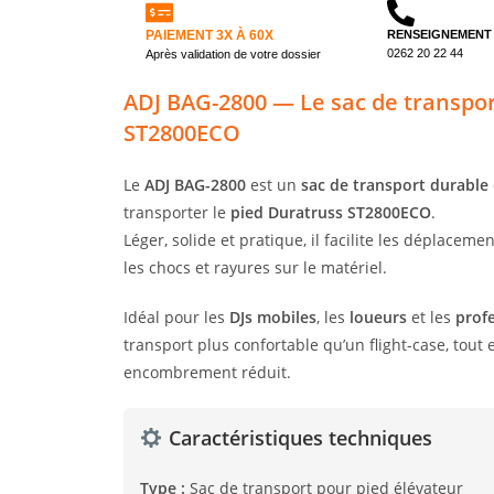
PAIEMENT 3X À 60X
RENSEIGNEMENT
0262 20 22 44
Après validation de votre dossier
ADJ BAG-2800 — Le sac de transpor
ST2800ECO
Le
ADJ BAG-2800
est un
sac de transport durable
transporter le
pied Duratruss ST2800ECO
.
Léger, solide et pratique, il facilite les déplaceme
les chocs et rayures sur le matériel.
Idéal pour les
DJs mobiles
, les
loueurs
et les
prof
transport plus confortable qu’un flight-case, tout
encombrement réduit.
Caractéristiques techniques
Type :
Sac de transport pour pied élévateur